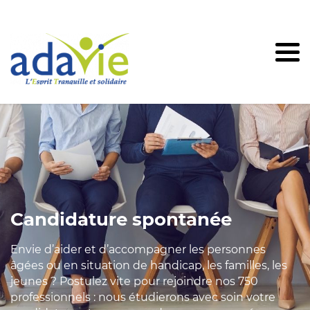
Candidature spontanée
Envie d’aider et d’accompagner les personnes
âgées ou en situation de handicap, les familles, les
jeunes ? Postulez vite pour rejoindre nos 750
professionnels : nous étudierons avec soin votre