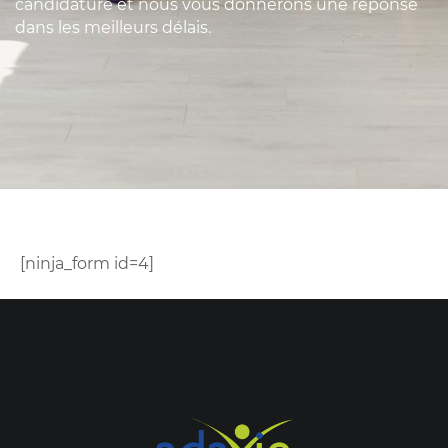
candidature et nous vous donnerons une réponse
dans les meilleurs délais.
[ninja_form id=4]