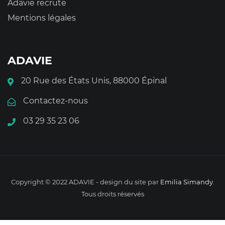
Adavie recrute
Mentions légales
ADAVIE
20 Rue des États Unis, 88000 Épinal
Contactez-nous
03 29 35 23 06
Copyright © 2022 ADAVIE - design du site par
Emilia Simandy
.
Tous droits réservés