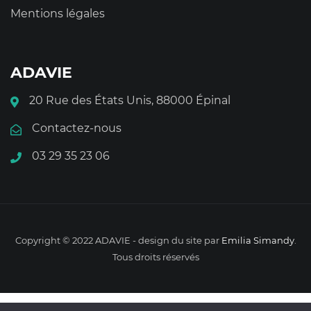
Mentions légales
ADAVIE
20 Rue des États Unis, 88000 Épinal
Contactez-nous
03 29 35 23 06
Copyright © 2022 ADAVIE - design du site par
Emilia Simandy
.
Tous droits réservés