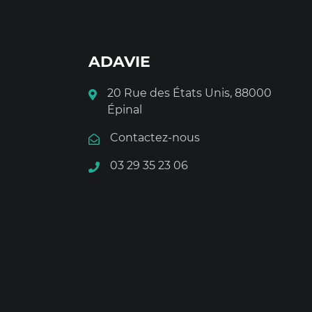
ADAVIE
20 Rue des États Unis, 88000
Épinal
Contactez-nous
03 29 35 23 06