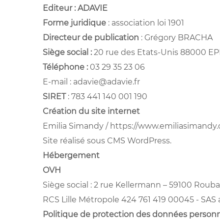
Editeur : ADAVIE
Forme juridique
: association loi 1901
Directeur de publication
: Grégory BRACHA
Siège social :
20 rue des Etats-Unis 88000 E
Téléphone :
03 29 35 23 06
E-mail :
adavie@adavie.fr
SIRET
: 783 441 140 001 190
Création du site internet
Emilia Simandy /
https://www.emiliasimandy
Site réalisé sous CMS WordPress.
Hébergement
OVH
Siège social : 2 rue Kellermann – 59100 Rouba
RCS Lille Métropole 424 761 419 00045 - SAS
Politique de protection des données personn