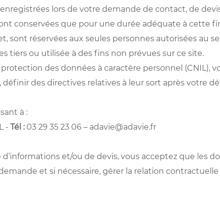
nregistrées lors de votre demande de contact, de devis
ront conservées que pour une durée adéquate à cette fin
 et, sont réservées aux seules personnes autorisées au s
tiers ou utilisée à des fins non prévues sur ce site.
protection des données à caractère personnel (CNIL), vou
 définir des directives relatives à leur sort après votre 
ant à :
L -
Tél :
03 29 35 23 06 – adavie@adavie.fr
informations et/ou de devis, vous acceptez que les donn
emande et si nécessaire, gérer la relation contractuelle 