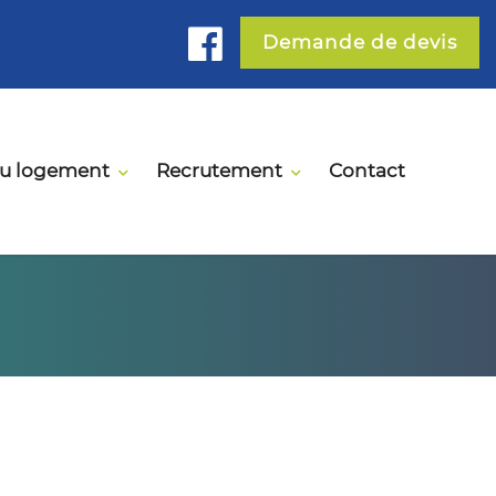
Demande de devis
du logement
Recrutement
Contact