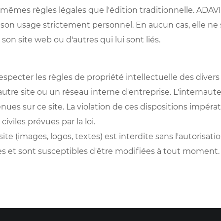
 mêmes règles légales que l'édition traditionnelle. ADAVI
r son usage strictement personnel. En aucun cas, elle
son site web ou d'autres qui lui sont liés.
 respecter les règles de propriété intellectuelle des divers
utre site ou un réseau interne d'entreprise. L'internaute 
ues sur ce site. La violation de ces dispositions impéra
viles prévues par la loi.
 site (images, logos, textes) est interdite sans l'autoris
les et sont susceptibles d'être modifiées à tout moment.