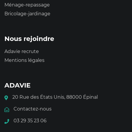
Ménage-repassage
Bricolage-jardinage
Nous rejoindre
Adavie recrute
Mentions légales
ADAVIE
20 Rue des États Unis, 88000 Épinal
Contactez-nous
03 29 35 23 06