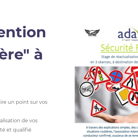
ention
ère" à
ire un point sur vos
lisation de vos
é et qualifié