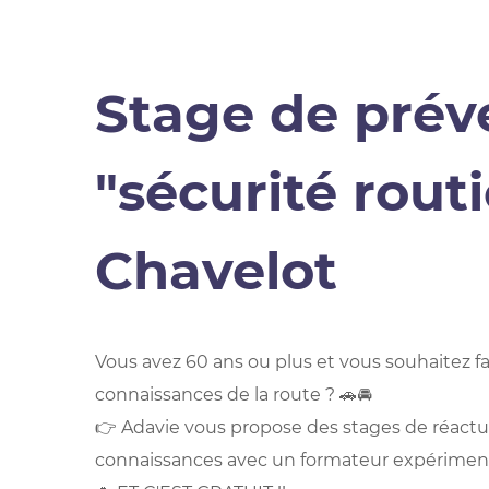
Stage de prév
"sécurité routi
Chavelot
Vous avez 60 ans ou plus et vous souhaitez fa
connaissances de la route ? 🚗🚘
👉 Adavie vous propose des stages de réactua
connaissances avec un formateur expériment