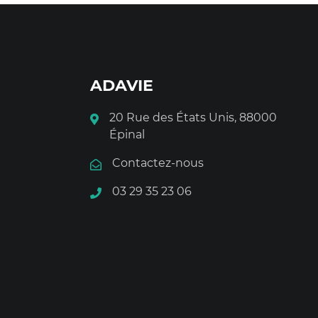
ADAVIE
20 Rue des États Unis, 88000
Épinal
Contactez-nous
03 29 35 23 06