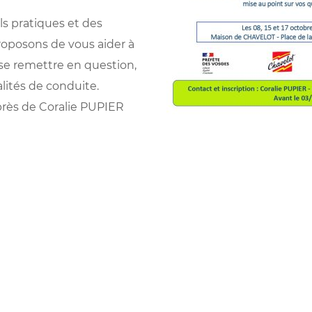
ls pratiques et des
proposons de vous aider à
se remettre en question,
alités de conduite.
uprès de Coralie PUPIER