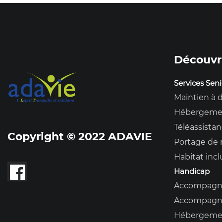
Découvr
Services Seni
Maintien à 
Hébergeme
Téléassista
Copyright © 2022 ADAVIE
Portage de 
Habitat incl
Handicap
Accompagne
Accompagnem
Hébergeme