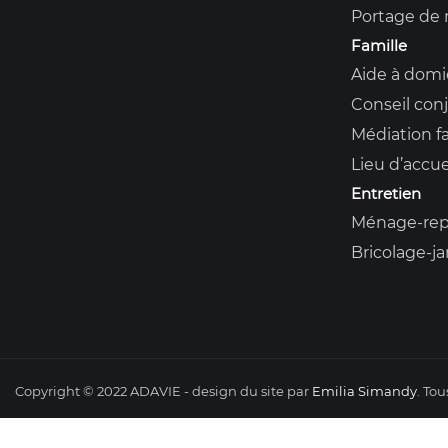
Portage de 
Famille
Aide à domi
Conseil conj
Médiation fa
Lieu d’accue
Entretien
Ménage-rep
Bricolage-j
Copyright © 2022 ADAVIE - design du site par
Emilia Simandy
. Tou