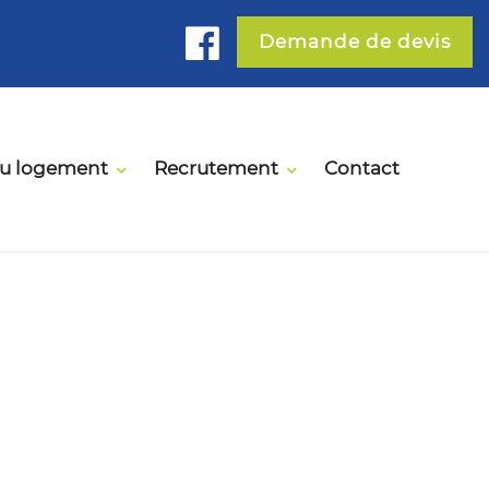
Demande de devis
du logement
Recrutement
Contact